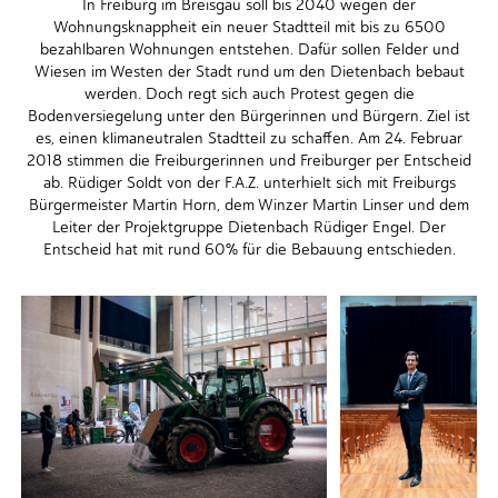
In Freiburg im Breisgau soll bis 2040 wegen der
Wohnungsknappheit ein neuer Stadtteil mit bis zu 6500
bezahlbaren Wohnungen entstehen. Dafür sollen Felder und
Wiesen im Westen der Stadt rund um den Dietenbach bebaut
werden. Doch regt sich auch Protest gegen die
Bodenversiegelung unter den Bürgerinnen und Bürgern. Ziel ist
es, einen klimaneutralen Stadtteil zu schaffen. Am 24. Februar
2018 stimmen die Freiburgerinnen und Freiburger per Entscheid
ab. Rüdiger Soldt von der F.A.Z. unterhielt sich mit Freiburgs
Bürgermeister Martin Horn, dem Winzer Martin Linser und dem
Leiter der Projektgruppe Dietenbach Rüdiger Engel. Der
Entscheid hat mit rund 60% für die Bebauung entschieden.