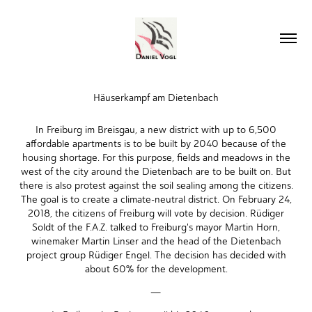
Häuserkampf am Dietenbach
In Freiburg im Breisgau, a new district with up to 6,500
affordable apartments is to be built by 2040 because of the
housing shortage. For this purpose, fields and meadows in the
west of the city around the Dietenbach are to be built on. But
there is also protest against the soil sealing among the citizens.
The goal is to create a climate-neutral district. On February 24,
2018, the citizens of Freiburg will vote by decision. Rüdiger
Soldt of the F.A.Z. talked to Freiburg's mayor Martin Horn,
winemaker Martin Linser and the head of the Dietenbach
project group Rüdiger Engel. The decision has decided with
about 60% for the development.
—